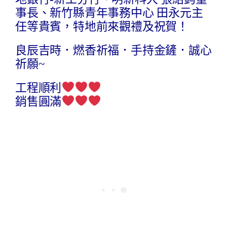
事長、新竹縣青年事務中心 田永元主
任等貴賓，特地前來觀禮及祝賀！
良辰吉時．燃香祈福．手持金鏟．誠心
祈願~
工程順利
銷售圓滿