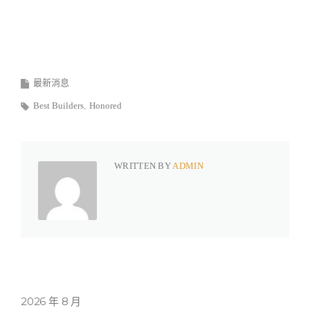
最新消息
Best Builders
Honored
WRITTEN BY
ADMIN
2026 年 8 月