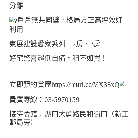
分離
戶戶無共同壁，格局方正高坪效好
利用
東展建設愛家系列｜2房、3房
好宅驚喜
超低自備，租不如買！
立即預約賞屋
https://reurl.cc/VX38xQ
貴賓專線：03-5970159
接待會館：湖口大勇路民和街口（新工
郵局旁）