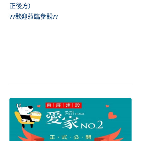
正後方）
??歡迎蒞臨參觀??