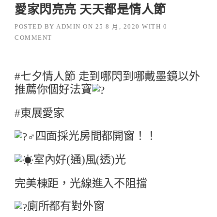
愛家閃亮亮 天天都是情人節
POSTED BY
ADMIN
ON
25 8 月, 2020
WITH
0
COMMENT
#七夕情人節
走到哪閃到哪
戴墨鏡以外
推薦你個好法寶
#東展愛家
四面採光房間都開窗！！
室內好(通)風(透)光
完美棟距，光線進入不阻擋
廁所都有對外窗