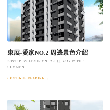
東展-愛家NO.2 周邊景色介紹
POSTED BY
ADMIN
ON
12 6 月, 2019
WITH
0
COMMENT
“
CONTINUE READING
→
東
展
-
愛
家
N