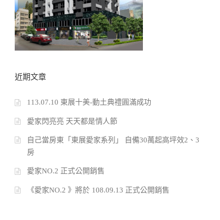
近期文章
113.07.10 東展十美-動土典禮圓滿成功
愛家閃亮亮 天天都是情人節
自己當房東「東展愛家系列」 自備30萬起高坪效2、3
房
愛家NO.2 正式公開銷售
《愛家NO.2 》將於 108.09.13 正式公開銷售