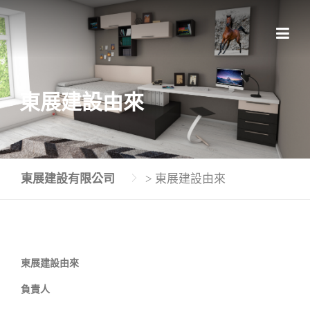
Skip
to
content
東展建設由來
東展建設有限公司
>
東展建設由來
東展建設由來
負責人