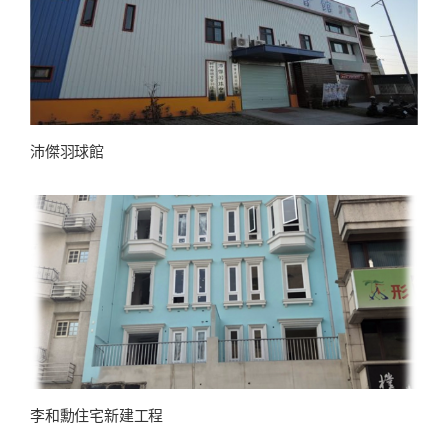
沛傑羽球館
李和勳住宅新建工程