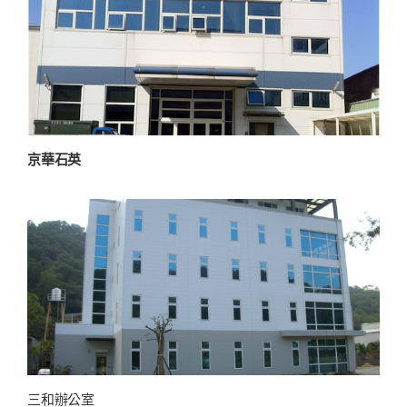
京華石英
三和辦公室